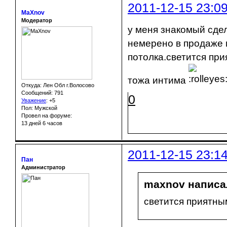
2011-12-15 23:0
MaXnov
Модератор
у меня знакомый сдел
немерено в продаже 
потолка.светится пр
тожа интима
Откуда: Лен Обл г.Волосово
Сообщений: 791
0
Уважение
:
+5
Пол: Мужской
Провел на форуме:
13 дней 6 часов
2011-12-15 23:1
Пан
Администратор
maxnov написал
светится приятны