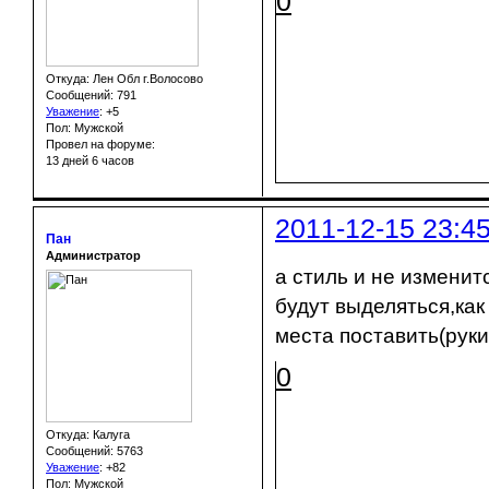
0
Откуда: Лен Обл г.Волосово
Сообщений: 791
Уважение
:
+5
Пол: Мужской
Провел на форуме:
13 дней 6 часов
2011-12-15 23:4
Пан
Администратор
а стиль и не изменит
будут выделяться,ка
места поставить(руки
0
Откуда: Калуга
Сообщений: 5763
Уважение
:
+82
Пол: Мужской