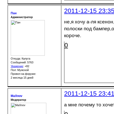
2011-12-15 23:3
Пан
Администратор
не,я хочу а-ля ксено
полоски под бампер,
короче.
0
Откуда: Калуга
Сообщений: 5763
Уважение
:
+82
Пол: Мужской
Провел на форуме:
2 месяца 15 дней
2011-12-15 23:4
MaXnov
Модератор
а мне почему то хоче