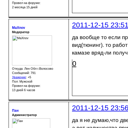
Провел на форуме:
2 месяца 15 дней
2011-12-15 23:5
MaXnov
Модератор
да вообще то если п
вид(тюнинг). то рабо
камазе вряд-ли получ
0
Откуда: Лен Обл г.Волосово
Сообщений: 791
Уважение
:
+5
Пол: Мужской
Провел на форуме:
13 дней 6 часов
2011-12-15 23:5
Пан
Администратор
да я не думаю,что дв
а вот излишества пр