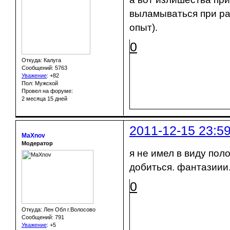
выламываться при ра
опыт).
0
Откуда: Калуга
Сообщений: 5763
Уважение
:
+82
Пол: Мужской
Провел на форуме:
2 месяца 15 дней
2011-12-15 23:5
MaXnov
Модератор
я не имел в виду пол
добиться. фантазиии.
0
Откуда: Лен Обл г.Волосово
Сообщений: 791
Уважение
:
+5