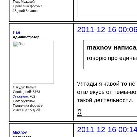
Пол: Мужской
Провел на форуме:
13 дней 6 часов
2011-12-16 00:0
Пан
Администратор
maxnov написал
говорю про едины
?! тады я чавой то н
Откуда: Калуга
отвлекусь от темы-во
Сообщений: 5763
Уважение
:
+82
такой деятельности.
Пол: Мужской
Провел на форуме:
0
2 месяца 15 дней
2011-12-16 00:1
MaXnov