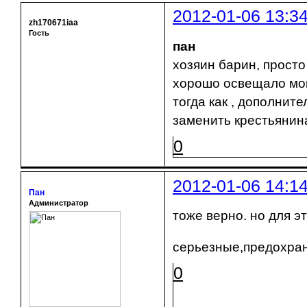
2012-01-06 13:3
zh170671iaa
Гость
пан
хозяин барин, просто
хорошо освещало мо
тогда как , дополнит
заменить крестьянина
0
2012-01-06 14:1
Пан
Администратор
тоже верно. но для 
серьезные,предохран
0