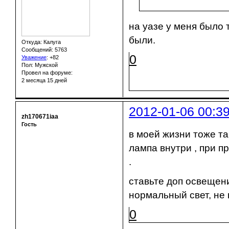
на уазе у меня было
были.
Откуда: Калуга
Сообщений: 5763
0
Уважение
:
+82
Пол: Мужской
Провел на форуме:
2 месяца 15 дней
2012-01-06 00:3
zh170671iaa
Гость
в моей жизни тоже та
лампа внутри , при пр
.
ставьте доп освещени
нормальный свет, не 
0