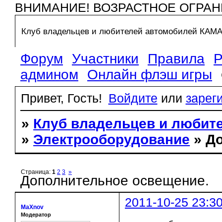
ВНИМАНИЕ! ВОЗРАСТНОЕ ОГРАН
Клуб владельцев и любителей автомобилей КАМ
Форум
Участники
Правила
Р
админом
Онлайн флэш игры
Привет, Гость!
Войдите
или
зарег
»
Клуб владельцев и любит
»
Электрооборудование
» Д
Страница:
1
2
3
»
Дополнительное освещение.
2011-10-25 23:3
MaXnov
Модератор