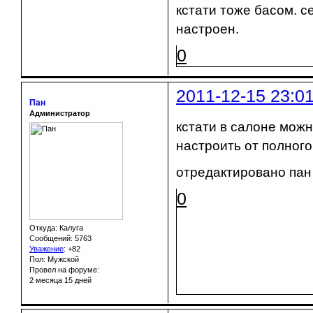
кстати тоже басом. с
настроен.
0
2011-12-15 23:0
Пан
Администратор
кстати в салоне можн
настроить от полного
отредактировано пан 
0
Откуда: Калуга
Сообщений: 5763
Уважение
:
+82
Пол: Мужской
Провел на форуме:
2 месяца 15 дней