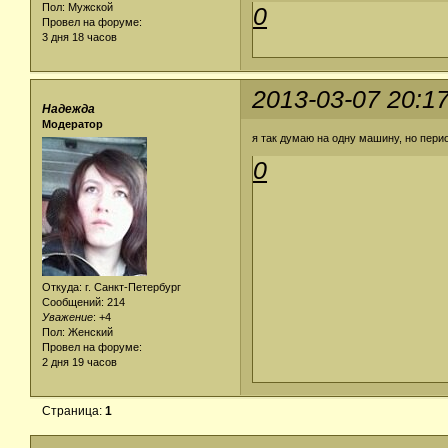
Пол: Мужской
0
Провел на форуме:
3 дня 18 часов
2013-03-07 20:1
Надежда
Модератор
я так думаю на одну машину, но перио
0
Откуда: г. Санкт-Петербург
Сообщений: 214
Уважение
:
+4
Пол: Женский
Провел на форуме:
2 дня 19 часов
Страница:
1