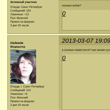
Активный участник
сколько кубов?
Откуда: Санкт-Петербург
Сообщений: 163
0
Уважение
:
+13
Пол: Мужской
Провел на форуме:
3 дня 18 часов
2013-03-07 19:0
Надежда
Модератор
а сколько поместится? они легкие сух
0
Откуда: г. Санкт-Петербург
Сообщений: 214
Уважение
:
+4
Пол: Женский
Провел на форуме:
2 дня 19 часов