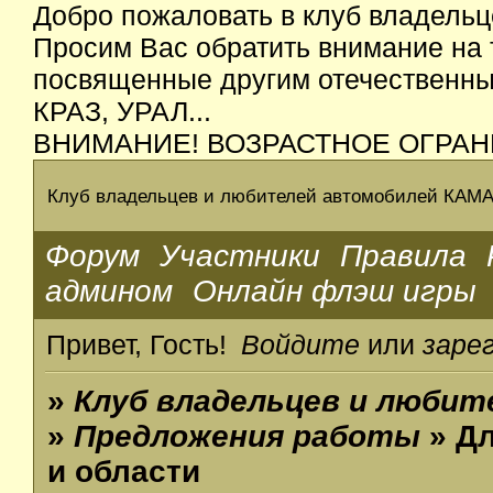
Добро пожаловать в клуб владельц
Просим Вас обратить внимание на 
посвященные другим отечественным
КРАЗ, УРАЛ...
ВНИМАНИЕ! ВОЗРАСТНОЕ ОГРАН
Клуб владельцев и любителей автомобилей КАМ
Форум
Участники
Правила
админом
Онлайн флэш игры
Привет, Гость!
Войдите
или
заре
»
Клуб владельцев и люби
»
Предложения работы
» Дл
и области