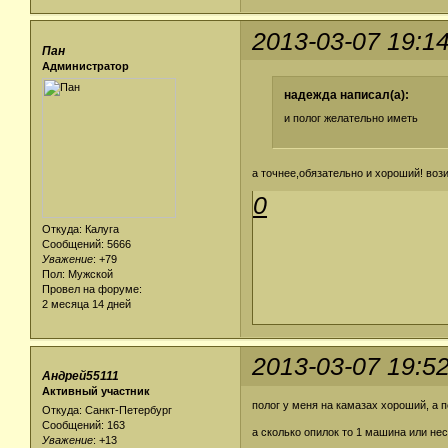
2013-03-07 19:1
Пан
Администратор
надежда написал(а):
и полог желательно иметь
а точнее,обязательно и хороший! вози
0
Откуда: Калуга
Сообщений: 5666
Уважение
:
+79
Пол: Мужской
Провел на форуме:
2 месяца 14 дней
2013-03-07 19:5
Андрей55111
Активный участник
полог у меня на камазах хороший, а п
Откуда: Санкт-Петербург
Сообщений: 163
а сколько опилок то 1 машина или нес
Уважение
:
+13