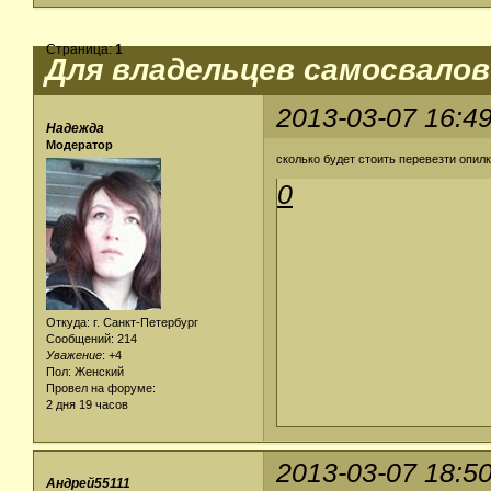
Страница:
1
Для владельцев самосвалов
2013-03-07 16:4
Надежда
Модератор
сколько будет стоить перевезти опилк
0
Откуда: г. Санкт-Петербург
Сообщений: 214
Уважение
:
+4
Пол: Женский
Провел на форуме:
2 дня 19 часов
2013-03-07 18:5
Андрей55111