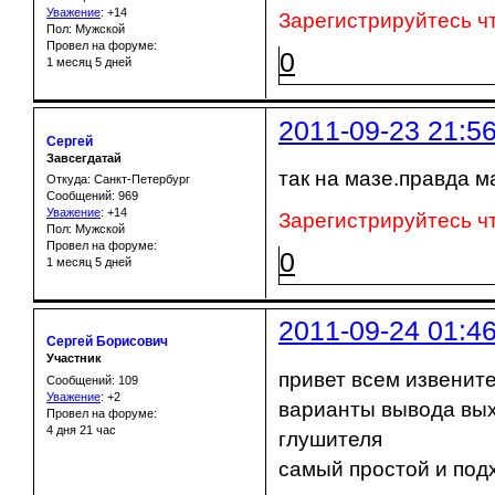
Уважение
:
+14
Зарегистрируйтесь ч
Пол: Мужской
Провел на форуме:
0
1 месяц 5 дней
2011-09-23 21:5
Сергей
Завсегдатай
так на мазе.правда м
Откуда: Санкт-Петербург
Сообщений: 969
Уважение
:
+14
Зарегистрируйтесь ч
Пол: Мужской
Провел на форуме:
0
1 месяц 5 дней
2011-09-24 01:4
Сергей Борисович
Участник
привет всем извените
Сообщений: 109
Уважение
:
+2
варианты вывода выхл
Провел на форуме:
4 дня 21 час
глушителя
самый простой и под