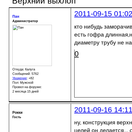
Верхний выхлоп
2011-09-15 01:0
Пан
Администратор
кто нибудь заморачив
есть гофра длинная,
диаметру трубу не н
0
Откуда: Калуга
Сообщений: 5762
Уважение
:
+82
Пол: Мужской
Провел на форуме:
2 месяца 15 дней
2011-09-16 14:1
Рокки
Гость
ну, конструкция верх
целей он делается... 