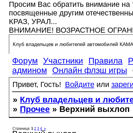
Просим Вас обратить внимание на 
посвященные другим отечественным
КРАЗ, УРАЛ...
ВНИМАНИЕ! ВОЗРАСТНОЕ ОГРАН
Клуб владельцев и любителей автомобилей КАМ
Форум
Участники
Правила
Р
админом
Онлайн флэш игры
Привет, Гость!
Войдите
или
зарег
»
Клуб владельцев и любит
»
Прочее
» Верхний выхлоп
Страница:
1
2
3
4
»