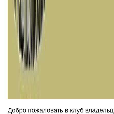
Добро пожаловать в клуб владельц