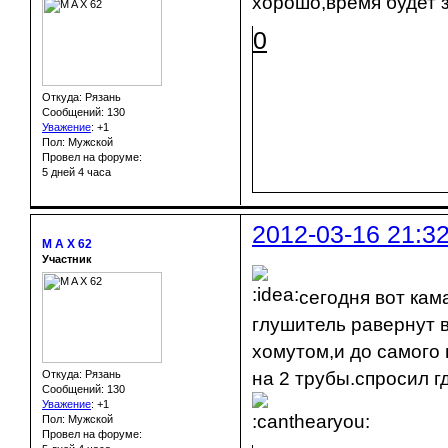
хорошо,время будет 
0
Откуда: Рязань
Сообщений: 130
Уважение
:
+1
Пол: Мужской
Провел на форуме:
5 дней 4 часа
2012-03-16 21:3
M A X 62
Участник
сегодня вот кам
глушитель равернут в
хомутом,и до самого
Откуда: Рязань
на 2 трубы.спросил г
Сообщений: 130
Уважение
:
+1
Пол: Мужской
Провел на форуме: