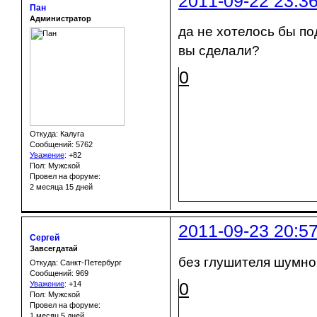
2011-09-22 23:3
Пан
Администратор
да не хотелось бы по
вы сделали?
0
Откуда: Калуга
Сообщений: 5762
Уважение
:
+82
Пол: Мужской
Провел на форуме:
2 месяца 15 дней
2011-09-23 20:5
Сергей
Завсегдатай
без глушителя шумнов
Откуда: Санкт-Петербург
Сообщений: 969
0
Уважение
:
+14
Пол: Мужской
Провел на форуме:
1 месяц 5 дней