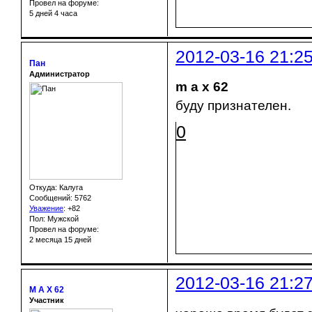
Провел на форуме:
5 дней 4 часа
2012-03-16 21:2
Пан
Администратор
m a x 62
буду признателен.
0
Откуда: Калуга
Сообщений: 5762
Уважение
:
+82
Пол: Мужской
Провел на форуме:
2 месяца 15 дней
2012-03-16 21:2
M A X 62
Участник