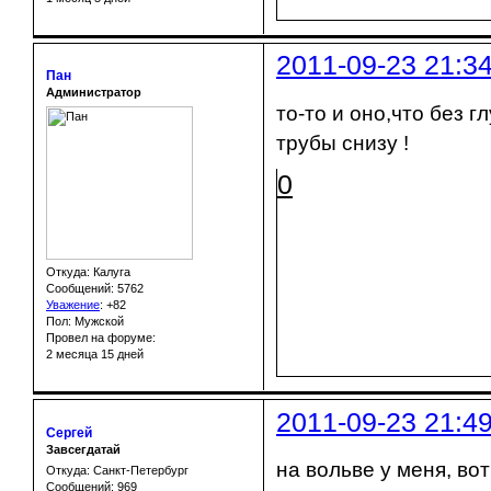
2011-09-23 21:3
Пан
Администратор
то-то и оно,что без 
трубы снизу !
0
Откуда: Калуга
Сообщений: 5762
Уважение
:
+82
Пол: Мужской
Провел на форуме:
2 месяца 15 дней
2011-09-23 21:4
Сергей
Завсегдатай
на вольве у меня, вот
Откуда: Санкт-Петербург
Сообщений: 969