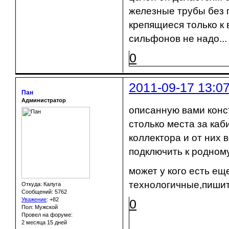
железные трубы без 
крепящиеся только к 
сильфонов не надо...
0
2011-09-17 13:0
Пан
Администратор
описанную вами конс
столько места за каб
коллектора и от них 
подключить к родном
может у кого есть ещ
технологичные,пишит
Откуда: Калуга
Сообщений: 5762
Уважение
:
+82
0
Пол: Мужской
Провел на форуме:
2 месяца 15 дней