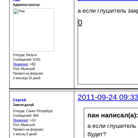
Пан
Администратор
а если глушитель за
0
Откуда: Калуга
Сообщений: 5762
Уважение
:
+82
Пол: Мужской
Провел на форуме:
2 месяца 15 дней
2011-09-24 09:3
Сергей
Завсегдатай
Откуда: Санкт-Петербург
пан написал(а)
Сообщений: 969
Уважение
:
+14
а если глушитель
Пол: Мужской
Провел на форуме:
будет?
1 месяц 5 дней