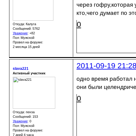
через гофру,которая 
кто,чего думает по э
0
Откуда: Калуга
Сообщений: 5762
Уважение
:
+82
Пол: Мужской
Провел на форуме:
2 месяца 15 дней
2011-09-19 21:2
slava221
Активный участник
одно время работал н
они были целендриче
0
Откуда: пенза
Сообщений: 153
Уважение
:
0
Пол: Мужской
Провел на форуме:
7 дней 4 часа