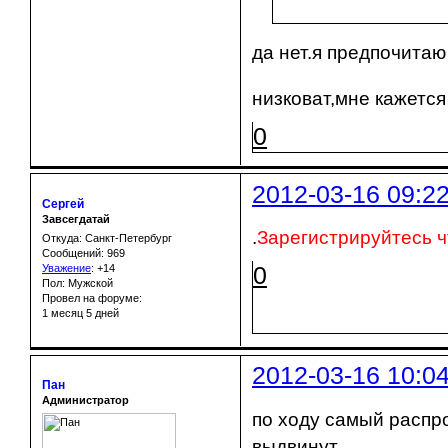
да нет.я предпочитаю
низковат,мне кажетс
0
2012-03-16 09:2
Сергей
Завсегдатай
.
Зарегистрируйтесь ч
Откуда: Санкт-Петербург
Сообщений: 969
0
Уважение
:
+14
Пол: Мужской
Провел на форуме:
1 месяц 5 дней
2012-03-16 10:0
Пан
Администратор
по ходу самый распр
выдвинут.