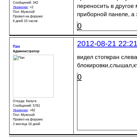
Сообщений: 342
переносить в другое 
Уважение
:
+2
Пол: Мужской
приборной панеле, а 
Провел на форуме:
6 дней 15 часов
0
2012-08-21 22:2
Пан
Администратор
видел стопкран слева
блокировки,слышал,кт
0
Откуда: Калуга
Сообщений: 5781
Уважение
:
+82
Пол: Мужской
Провел на форуме:
2 месяца 16 дней