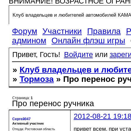
ВНИМАНИЕ! ВОЗРАСТНОЕ ОГРАН
Клуб владельцев и любителей автомобилей КАМ
Форум
Участники
Правила
Р
админом
Онлайн флэш игры
Привет, Гость!
Войдите
или
зарег
»
Клуб владельцев и любит
»
Тормоза
» Про перенос ру
Страница:
1
Про перенос ручника
2012-08-21 19:1
Сергей047
Активный участник
привет всем. при уст
Откуда: Ростовская область