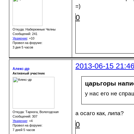
=)
0
Откуда: Набережные Челны
Сообщений: 241
Уважение
:
+10
Провел на форуме:
3 дня 5 часов
2013-06-15 21:4
Алекс-др
Активный участник
царьгоры напис
у нас его не спра
а осаго как, липа?
Откуда: Тарнога, Вологодская
Сообщений: 307
Уважение
:
+4
0
Провел на форуме:
7 дней 5 часов