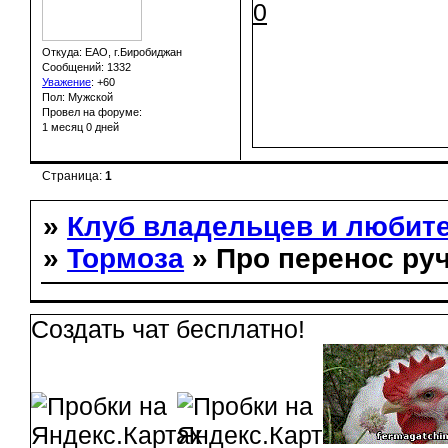
0
Откуда: ЕАО, г.Биробиджан
Сообщений: 1332
Уважение
:
+60
Пол: Мужской
Провел на форуме:
1 месяц 0 дней
Страница:
1
»
Клуб владельцев и любит
»
Тормоза
» Про перенос ру
Создать чат бесплатно!