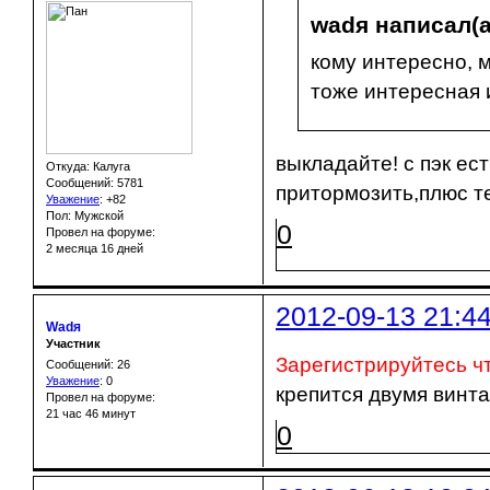
wadя написал(а
кому интересно, 
тоже интересная 
выкладайте! с пэк ес
Откуда: Калуга
Сообщений: 5781
притормозить,плюс т
Уважение
:
+82
Пол: Мужской
0
Провел на форуме:
2 месяца 16 дней
2012-09-13 21:4
Wadя
Участник
Зарегистрируйтесь ч
Сообщений: 26
Уважение
:
0
крепится двумя винт
Провел на форуме:
21 час 46 минут
0