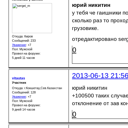
юрий никитин
у тебя че гаишники п
сколько раз то прохо
грузовике.
Откуда: Киров
отредактировано serg
Сообщений: 233
Уважение
:
+7
0
Пол: Мужской
Провел на форуме:
5 дней 11 часов
2013-06-13 21:5
vitautas
Участник
юрий никитин
Откуда: г.Кокшетау,Сев.Казахстан
Сообщений: 128
+100500 таких случае
Уважение
:
+7
Пол: Мужской
отклонение от зав ко
Провел на форуме:
9 дней 14 часов
0