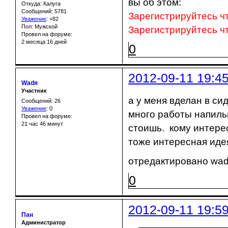
вы об этом:
Откуда: Калуга
Сообщений: 5781
Зарегистрируйтесь ч
Уважение
:
+82
Пол: Мужской
Зарегистрируйтесь ч
Провел на форуме:
2 месяца 16 дней
0
2012-09-11 19:4
Wadя
Участник
а у меня вделан в си
Сообщений: 26
Уважение
:
0
много работы напильн
Провел на форуме:
21 час 46 минут
стоишь. кому интере
тоже интересная иде
отредактировано wadя
0
2012-09-11 19:5
Пан
Администратор