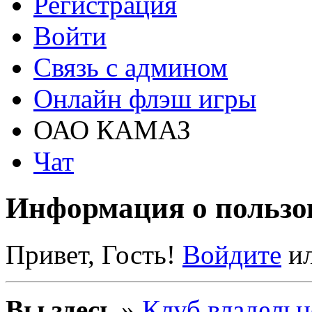
Регистрация
Войти
Связь с админом
Онлайн флэш игры
ОАО КАМАЗ
Чат
Информация о пользо
Привет, Гость!
Войдите
и
Вы здесь
»
Клуб владельц