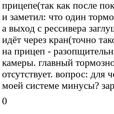
прицепе(так как после по
и заметил: что один торм
а выход с рессивера загл
идёт через кран(точно так
на прицеп - разопщитель
камеры. главный тормозн
отсутствует. вопрос: для ч
моей системе минусы? зар
0