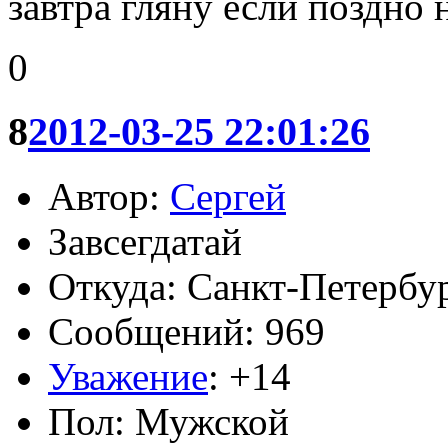
завтра гляну если поздно 
0
8
2012-03-25 22:01:26
Автор:
Сергей
Завсегдатай
Откуда: Санкт-Петербу
Сообщений: 969
Уважение
:
+14
Пол: Мужской