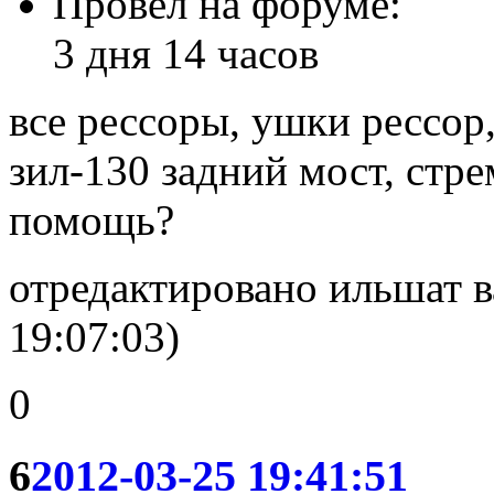
Провел на форуме:
3 дня 14 часов
все рессоры, ушки рессор
зил-130 задний мост, стр
помощь?
отредактировано ильшат в
19:07:03)
0
6
2012-03-25 19:41:51