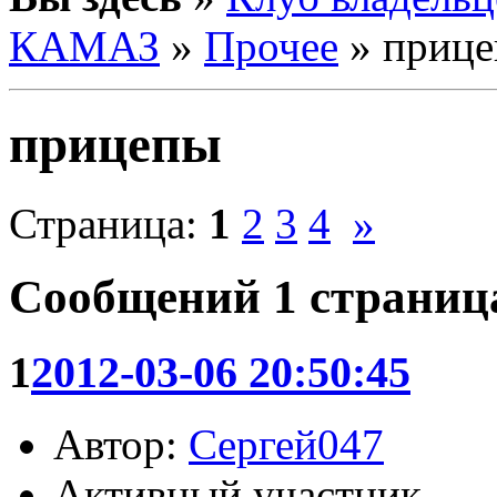
КАМАЗ
»
Прочее
» приц
прицепы
Страница:
1
2
3
4
»
Сообщений
1 страница
1
2012-03-06 20:50:45
Автор:
Сергей047
Активный участник