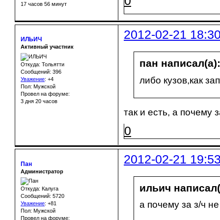
0
17 часов 56 минут
2012-02-21 18:3
ИЛЬИЧ
Активный участник
пан написал(а)
Откуда: Тольятти
Сообщений: 396
либо кузов,как за
Уважение
:
+4
Пол: Мужской
Провел на форуме:
3 дня 20 часов
так и есть, а почему 
0
2012-02-21 19:5
Пан
Администратор
ильич написал(
Откуда: Калуга
Сообщений: 5720
а почему за з/ч н
Уважение
:
+81
Пол: Мужской
Провел на форуме: