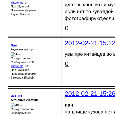
Уважение
:
0
идет выхлоп вот и му
Пол: Мужской
Провел на форуме:
если нет то кувалдой 
1 день 8 часов
фотографируют,если 
0
2012-02-21 15:2
Пан
Администратор
увы,про китайцев,во 
Откуда: Калуга
0
Сообщений: 5720
Уважение
:
+81
Пол: Мужской
Провел на форуме:
2 месяца 15 дней
2012-02-21 15:2
ИЛЬИЧ
Активный участник
пан
Откуда: Тольятти
на днище кузова нет 
Сообщений: 396