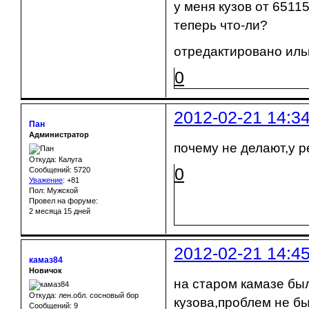
у меня кузов от 6511
теперь что-ли?
отредактировано ильи
0
2012-02-21 14:3
Пан
Администратор
почему не делают,у 
Откуда: Калуга
0
Сообщений: 5720
Уважение
:
+81
Пол: Мужской
Провел на форуме:
2 месяца 15 дней
2012-02-21 14:4
камаз84
Новичок
на старом камазе бы
Откуда: лен.обл. сосновый бор
кузова,проблем не бы
Сообщений: 9