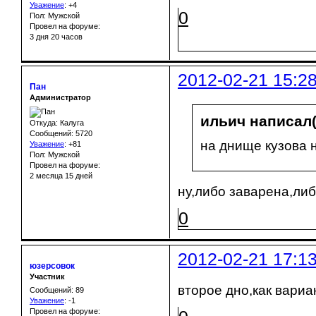
Уважение
:
+4
0
Пол: Мужской
Провел на форуме:
3 дня 20 часов
2012-02-21 15:2
Пан
Администратор
ильич написал(
Откуда: Калуга
Сообщений: 5720
на днище кузова н
Уважение
:
+81
Пол: Мужской
Провел на форуме:
2 месяца 15 дней
ну,либо заварена,либ
0
2012-02-21 17:1
юзерсовок
Участник
второе дно,как вариа
Сообщений: 89
Уважение
:
-1
Провел на форуме: