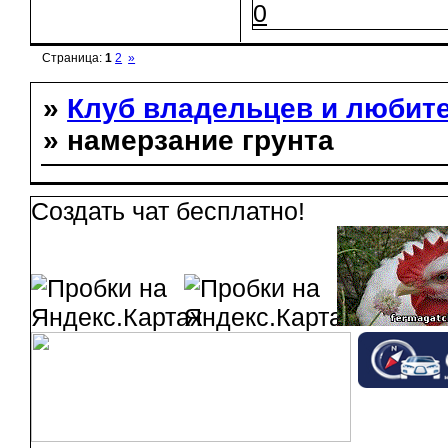
0
Страница:
1
2
»
»
Клуб владельцев и любит
» намерзание грунта
Создать чат бесплатно!