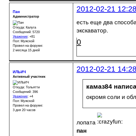
2012-02-21 12:2
Пан
Администратор
есть еще два способа
Откуда: Калуга
экскаватор.
Сообщений: 5720
Уважение
:
+81
0
Пол: Мужской
Провел на форуме:
2 месяца 15 дней
2012-02-21 14:2
ИЛЬИЧ
Активный участник
камаз84 написа
Откуда: Тольятти
Сообщений: 396
окромя соли и об
Уважение
:
+4
Пол: Мужской
Провел на форуме:
3 дня 20 часов
лопата
пан