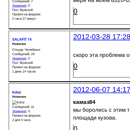
мере на моём 6520-02
Сообщений: 7
Уважение
:
0
0
Пол: Мужской
Провел на форуме:
2 часа 27 минут
2012-03-28 17:2
SALAFIT 74
Новичок
Откуда: Челябинск
скоро эта проблема 
Сообщений: 24
Уважение
:
0
Пол: Мужской
0
Провел на форуме:
1 день 14 часов
2012-06-07 14:1
kutuz
Новичок
камаз84
Сообщений: 11
мы боролись с этим т
Уважение
:
0
Провел на форуме:
площади кузова.
2 дня 4 часа
0