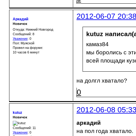
2012-06-07 20:3
Аркадий
Новичок
Откуда: Нижний Новгород
kutuz написал(а
Сообщений: 8
Уважение
:
0
камаз84
Пол: Мужской
Провел на форуме:
мы боролись с эти
10 часов 6 минут
всей площади куз
на долгл хватало?
0
2012-06-08 05:3
kutuz
Новичок
аркадий
Сообщений: 11
на пол года хватало.
Уважение
:
0