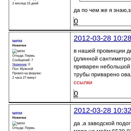
2 месяца 15 дней
да по чем же я знаю,
0
2012-03-28 10:2
tatrist
Новичок
в нашей провинции де
Откуда: Пермь
(длинной сантиметров
Сообщений: 7
Уважение
:
0
приварен небольшой т
Пол: Мужской
Провел на форуме:
трубы приварено ова
2 часа 27 минут
ссылки
0
2012-03-28 10:3
tatrist
Новичок
да ,а заводской подо
Откуда: Пермь