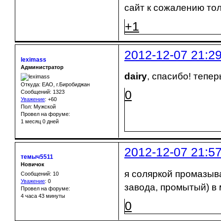
сайт к сожалению тол
+1
2012-12-07 21:2
leximass
Администратор
dairy
, спасибо! тепер
Откуда: ЕАО, г.Биробиджан
0
Сообщений: 1323
Уважение
:
+60
Пол: Мужской
Провел на форуме:
1 месяц 0 дней
2012-12-07 21:5
темыч5511
Новичок
я соляркой промазыва
Сообщений: 10
Уважение
:
0
завода, промытый) в
Провел на форуме:
4 часа 43 минуты
0