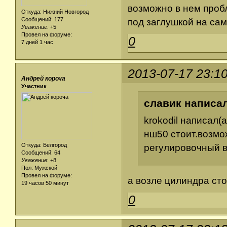
возможно в нем проб
Откуда: Нижний Новгород
Сообщений: 177
под заглушкой на са
Уважение
:
+5
Провел на форуме:
0
7 дней 1 час
2013-07-17 23:1
Андрей короча
Участник
славик написал
krokodil написал(а
нш50 стоит.возмо
Откуда: Белгород
регулировочный в
Сообщений: 64
Уважение
:
+8
Пол: Мужской
Провел на форуме:
а возле цилиндра ст
19 часов 50 минут
0