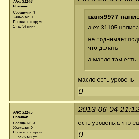
Alex 31105
Новичок
Сообщений: 3
ваня9977 напис
Уважение
:
0
Провел на форуме:
alex 31105 написа
1 час 36 минут
не поднимает под
что делать
а масло там есть
масло есть уровень
0
2013-06-04 21:1
Alex 31105
Новичок
есть уровень,а что 
Сообщений: 3
Уважение
:
0
0
Провел на форуме:
1 час 36 минут