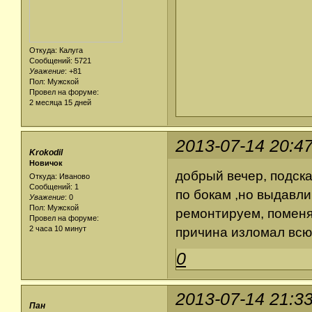
Откуда: Калуга
Сообщений: 5721
Уважение
:
+81
Пол: Мужской
Провел на форуме:
2 месяца 15 дней
2013-07-14 20:4
Krokodil
Новичок
добрый вечер, подска
Откуда: Иваново
Сообщений: 1
по бокам ,но выдавли
Уважение
:
0
Пол: Мужской
ремонтируем, поменя
Провел на форуме:
2 часа 10 минут
причина изломал всю
0
2013-07-14 21:3
Пан