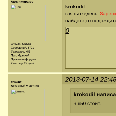
Администратор
krokodil
гляньте здесь:
Зареги
найдете,то подождит
0
Откуда: Калуга
Сообщений: 5721
Уважение
:
+81
Пол: Мужской
Провел на форуме:
2 месяца 15 дней
2013-07-14 22:4
славик
Активный участник
krokodil написа
нш50 стоит.