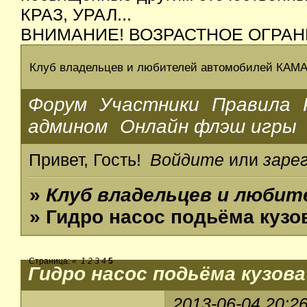
КРАЗ, УРАЛ...
ВНИМАНИЕ! ВОЗРАСТНОЕ ОГРАН
Клуб владельцев и любителей автомобилей КАМ
Форум
Участники
Правила
админом
Онлайн флэш игры
Привет, Гость!
Войдите
или
заре
»
Клуб владельцев и люби
» Гидро насос подьёма кузо
Страница:
«
1
2
3
4
5
Гидро насос подьёма кузова
2013-06-04 20:2