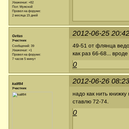
Уважение
:
+82
Пол: Мужской
Провел на форуме:
2 месяца 15 дней
2012-06-25 20:4
Gvitas
Участник
49-51 от флянца ведо
Сообщений: 39
Уважение
:
+1
как раз 66-68... вроде 
Провел на форуме:
7 часов 5 минут
0
2012-06-26 08:2
kalif84
Участник
надо как нить книжку
ставлю 72-74.
0