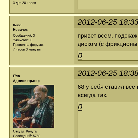
3 дня 20 часов
2012-06-25 18:3
олег
Новичок
привет всем. подска
Сообщений: 3
Уважение
:
0
диском (с фрикционы
Провел на форуме:
7 часов 3 минуты
0
2012-06-25 18:3
Пан
Администратор
68 у себя ставил все
всегда так.
0
Откуда: Калуга
Сообщений: 5739