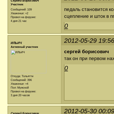
Сергей Борисович
Участник
педаль становится ко
Сообщений: 109
Уважение
:
+2
сцепление и шток в п
Провел на форуме:
4 дня 21 час
0
2012-05-29 19:5
ИЛЬИЧ
Активный участник
сергей борисович
так он при первом на
0
Откуда: Тольятти
Сообщений: 396
Уважение
:
+4
Пол: Мужской
Провел на форуме:
3 дня 20 часов
2012-05-30 00:0
Сергей Борисович