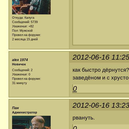
Откуда: Калуга
Сообщений: 5739
Уважение
:
+82
Пол: Мужской
Провел на форуме:
2 месяца 15 дней
2012-06-16 11:2
alex 1974
Новичок
как быстро дёрнутся
Сообщений: 2
Уважение
:
0
заведёном и с хрусто
Провел на форуме:
31 минуту
0
2012-06-16 13:2
Пан
Администратор
рвануть.
0