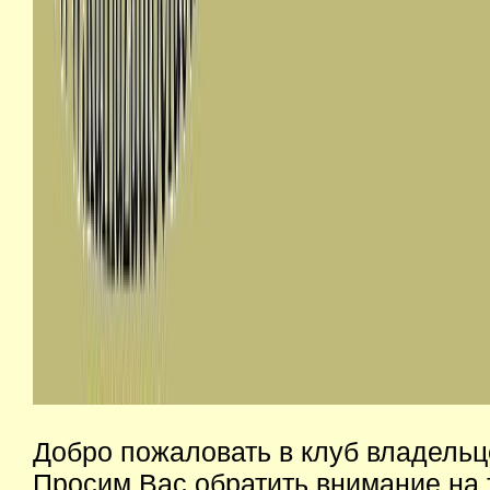
Добро пожаловать в клуб владельц
Просим Вас обратить внимание на 