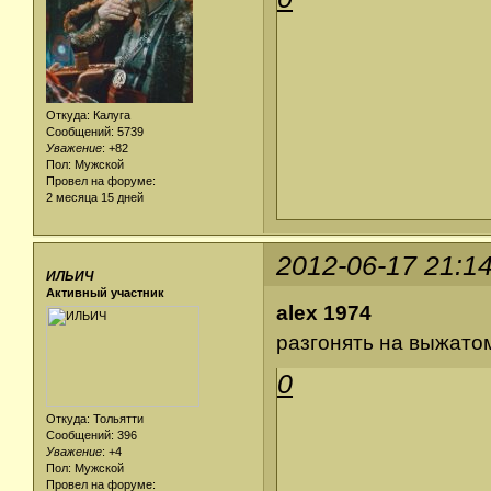
Откуда: Калуга
Сообщений: 5739
Уважение
:
+82
Пол: Мужской
Провел на форуме:
2 месяца 15 дней
2012-06-17 21:1
ИЛЬИЧ
Активный участник
alex 1974
разгонять на выжатом
0
Откуда: Тольятти
Сообщений: 396
Уважение
:
+4
Пол: Мужской
Провел на форуме: