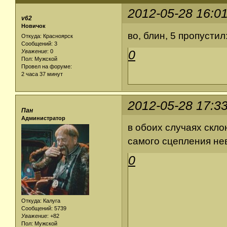
2012-05-28 16:0
v62
Новичок
во, блин, 5 пропустил
Откуда: Красноярск
Сообщений: 3
0
Уважение
:
0
Пол: Мужской
Провел на форуме:
2 часа 37 минут
2012-05-28 17:3
Пан
Администратор
в обоих случаях склон
самого сцепления не
0
Откуда: Калуга
Сообщений: 5739
Уважение
:
+82
Пол: Мужской