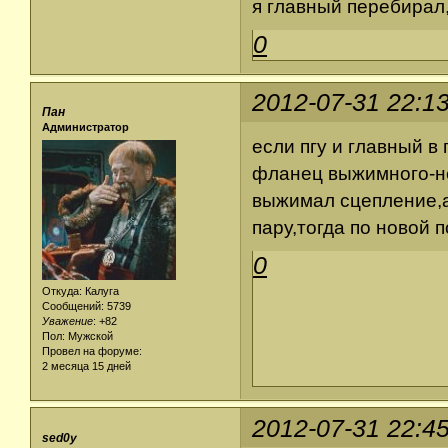
я главный перебирал,
0
2012-07-31 22:1
Пан
Администратор
если пгу и главный в
фланец выжимного-не 
выжимал сцепление,а
пару,тогда по новой 
0
Откуда: Калуга
Сообщений: 5739
Уважение
:
+82
Пол: Мужской
Провел на форуме:
2 месяца 15 дней
2012-07-31 22:4
sed0y