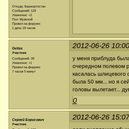
Откуда: Башкортостан
Сообщений: 129
Уважение
:
+2
Пол: Мужской
Провел на форуме:
1 день 18 часов
2012-06-26 10:0
Gvitas
Участник
у меня приблуда была
Сообщений: 39
Уважение
:
+1
очередном полевом ре
Провел на форуме:
7 часов 5 минут
касалась шлицевого ф
была 50 мм... но я с
головы вылетает... ду
0
2012-06-26 15:0
Сергей Борисович
Участник