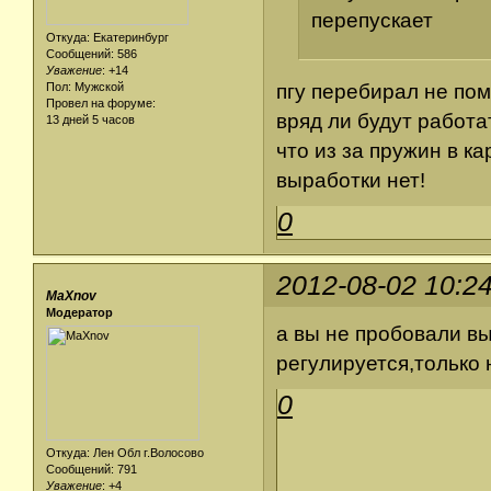
перепускает
Откуда: Екатеринбург
Сообщений: 586
Уважение
:
+14
Пол: Мужской
пгу перебирал не пом
Провел на форуме:
вряд ли будут работа
13 дней 5 часов
что из за пружин в ка
выработки нет!
0
2012-08-02 10:2
MaXnov
Модератор
а вы не пробовали в
регулируется,только 
0
Откуда: Лен Обл г.Волосово
Сообщений: 791
Уважение
:
+4