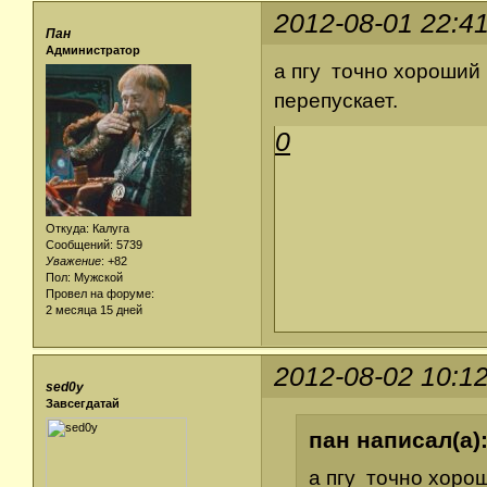
2012-08-01 22:4
Пан
Администратор
а пгу точно хороший 
перепускает.
0
Откуда: Калуга
Сообщений: 5739
Уважение
:
+82
Пол: Мужской
Провел на форуме:
2 месяца 15 дней
2012-08-02 10:1
sed0y
Завсегдатай
пан написал(а)
а пгу точно хоро