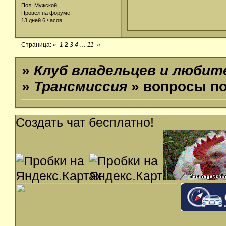
Пол: Мужской
Провел на форуме:
13 дней 6 часов
Страница:
«
1
2
3
4
…
11
»
»
Клуб владельцев и люби
»
Трансмиссия
» вопросы п
Создать чат бесплатно!