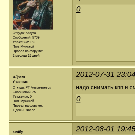
0
Откуда: Калуга
Сообщений: 5739
Уважение
:
+82
Пол: Мужской
Провел на форуме:
2 месяца 15 дней
2012-07-31 23:0
Айрат
Участник
надо снимать кпп и см
Откуда: РТ Альметьевск
Сообщений: 25
0
Уважение
:
0
Пол: Мужской
Провел на форуме:
1 день 0 часов
2012-08-01 19:4
sed0y