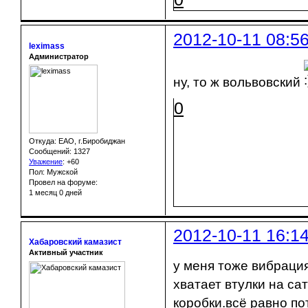
2012-10-11 08:5
leximass
Администратор
ну, то ж вольвовский
0
Откуда: ЕАО, г.Биробиджан
Сообщений: 1327
Уважение
:
+60
Пол: Мужской
Провел на форуме:
1 месяц 0 дней
2012-10-11 16:1
Хабаровский камазист
Активный участник
у меня тоже вибрация
хватает втулки на са
коробки.всё равно п