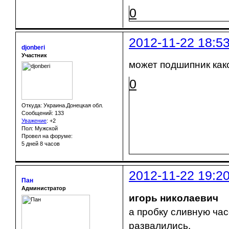
0
2012-11-22 18:5
djonberi
Участник
может подшипник како
0
Откуда: Украина.Донецкая обл.
Сообщений: 133
Уважение
:
+2
Пол: Мужской
Провел на форуме:
5 дней 8 часов
2012-11-22 19:2
Пан
Администратор
игорь николаевич
а пробку сливную ча
развалились.