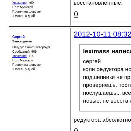
восстановленные.
Уважение
:
+60
Пол: Мужской
Провел на форуме:
0
1 месяц 0 дней
2012-10-11 08:3
Сергей
Завсегдатай
Откуда: Санкт-Петербург
leximass написа
Сообщений: 969
Уважение
:
+14
сергей
Пол: Мужской
Провел на форуме:
коли редуктора н
1 месяц 5 дней
подшипники не пр
провернешь. пост
послушаешь... вс
новые, не восста
редуктора абсолютно
0