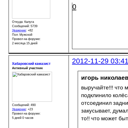
0
Откуда: Калуга
Сообщений: 5739
Уважение
:
+82
Пол: Мужской
Провел на форуме:
2 месяца 15 дней
2012-11-29 03:4
Хабаровский камазист
Активный участник
игорь николаев
выручайте!!! что 
подклинило колёс
отсоединил задний
Сообщений: 490
Уважение
:
+23
закусывает, думал
Провел на форуме:
то!! что может бы
5 дней 0 часов