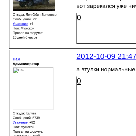
вот зарекался уже ниче
Откуда: Лен Обл г.Волосово
0
Сообщений: 791
Уважение
:
+4
Пол: Мужской
Провел на форуме:
13 дней 6 часов
2012-10-09 21:4
Пан
Администратор
а втулки нормальные 
0
Откуда: Калуга
Сообщений: 5739
Уважение
:
+82
Пол: Мужской
Провел на форуме: