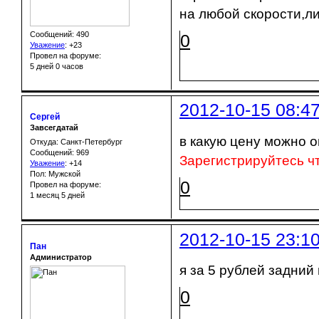
на любой скорости,ли
Сообщений: 490
0
Уважение
:
+23
Провел на форуме:
5 дней 0 часов
2012-10-15 08:4
Сергей
Завсегдатай
в какую цену можно 
Откуда: Санкт-Петербург
Сообщений: 969
Зарегистрируйтесь ч
Уважение
:
+14
Пол: Мужской
0
Провел на форуме:
1 месяц 5 дней
2012-10-15 23:1
Пан
Администратор
я за 5 рублей задний
0