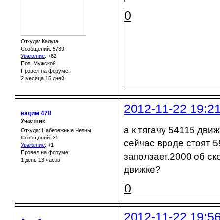
0
Откуда: Калуга
Сообщений: 5739
Уважение
:
+82
Пол: Мужской
Провел на форуме:
2 месяца 15 дней
2012-11-22 19:2
вадим 478
Участник
а к тягачу 54115 дви
Откуда: Набережные Челны
Сообщений: 31
сейчас вроде стоят 59
Уважение
:
+1
Провел на форуме:
заползает.2000 об ск
1 день 13 часов
движке?
0
2012-11-22 19:5