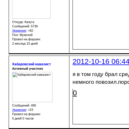
Откуда: Калуга
Сообщений: 5739
Уважение
:
+82
Пол: Мужской
Провел на форуме:
2 месяца 15 дней
2012-10-16 06:4
Хабаровский камазист
Активный участник
я в том году брал ср
немного повозил.пор
0
Сообщений: 490
Уважение
:
+23
Провел на форуме:
5 дней 0 часов