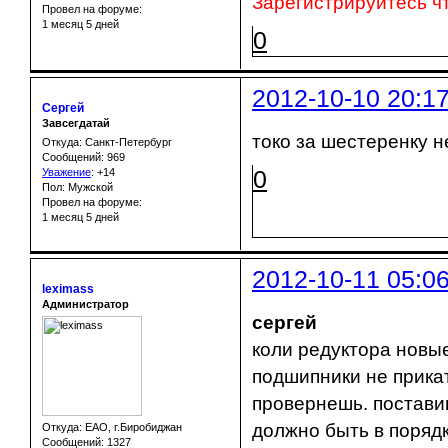
Зарегистрируйтесь ч
Провел на форуме:
1 месяц 5 дней
0
2012-10-10 20:1
Сергей
Завсегдатай
токо за шестеренку н
Откуда: Санкт-Петербург
Сообщений: 969
0
Уважение
:
+14
Пол: Мужской
Провел на форуме:
1 месяц 5 дней
2012-10-11 05:0
leximass
Администратор
сергей
коли редуктора новы
подшипники не прикат
провернешь. постави
должно быть в порядк
Откуда: ЕАО, г.Биробиджан
Сообщений: 1327