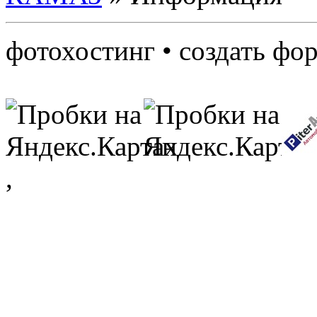
фотохостинг • создать фо
,