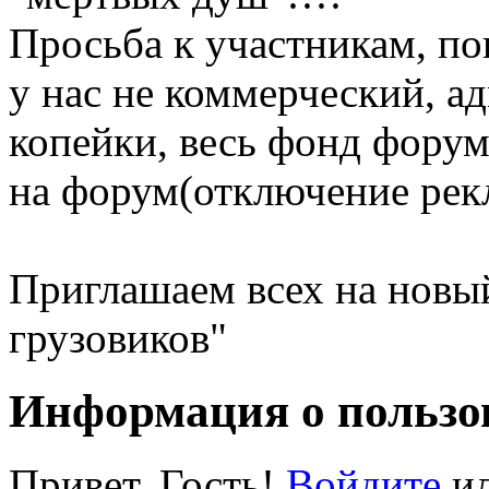
Просьба к участникам, поп
у нас не коммерческий, а
копейки, весь фонд фору
на форум(отключение рекла
Приглашаем всех на новы
грузовиков"
Информация о пользо
Привет, Гость!
Войдите
и