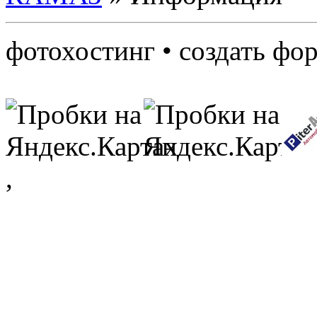
фотохостинг • создать фо
,