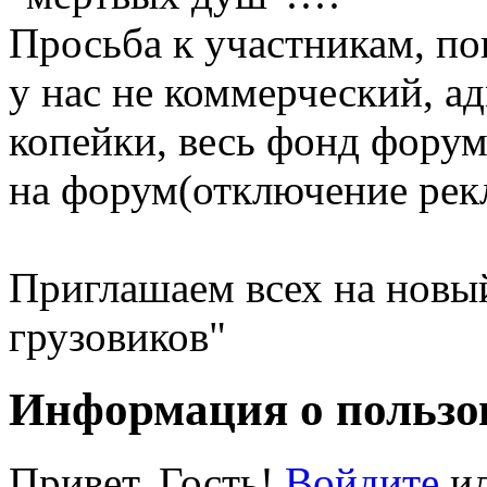
Просьба к участникам, поп
у нас не коммерческий, а
копейки, весь фонд фору
на форум(отключение рекла
Приглашаем всех на новы
грузовиков"
Информация о пользо
Привет, Гость!
Войдите
и