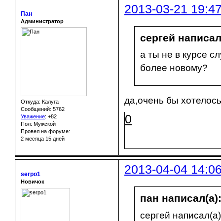
2013-03-21 19:4
Пан
Администратор
сергей написал
а ты не в курсе с
более новому?
да,очень бы хотелось
Откуда: Калуга
Сообщений: 5762
0
Уважение
:
+82
Пол: Мужской
Провел на форуме:
2 месяца 15 дней
2013-04-04 14:0
serpo1
Новичок
пан написал(а)
сергей написал(а)