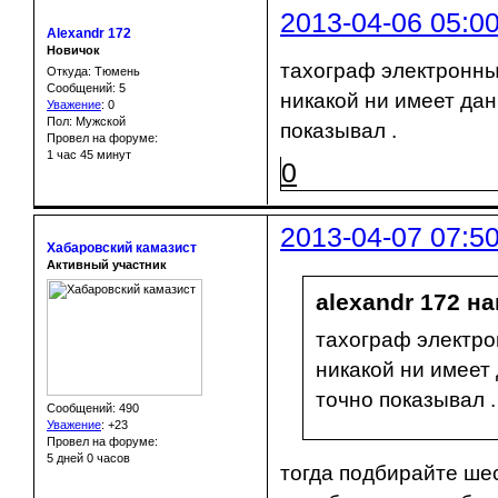
2013-04-06 05:0
Alexandr 172
Новичок
тахограф электронны
Откуда: Тюмень
Сообщений: 5
никакой ни имеет дан
Уважение
:
0
Пол: Мужской
показывал .
Провел на форуме:
1 час 45 минут
0
2013-04-07 07:5
Хабаровский камазист
Активный участник
alexandr 172 на
тахограф электро
никакой ни имеет
точно показывал .
Сообщений: 490
Уважение
:
+23
Провел на форуме:
5 дней 0 часов
тогда подбирайте ше