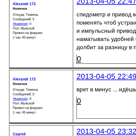
2013-04-05 22:4
Alexandr 172
Новичок
спидометр и привод мэ
Откуда: Тюмень
Сообщений: 5
поменять чтоб устра
Уважение
:
0
Пол: Мужской
и импульсный привод
Провел на форуме:
1 час 45 минут
наматывать удобней б
долбит за разницу в п
0
2013-04-05 22:4
Alexandr 172
Новичок
врет в минус ... идёш
Откуда: Тюмень
Сообщений: 5
0
Уважение
:
0
Пол: Мужской
Провел на форуме:
1 час 45 минут
2013-04-05 23:3
Сергей