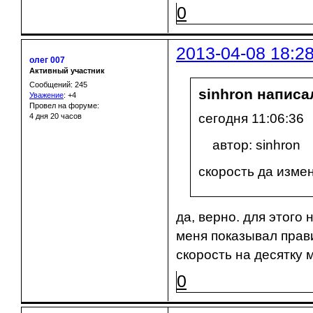
0
2013-04-08 18:2
олег 007
Активный участник
Сообщений: 245
sinhron написал
Уважение
:
+4
Провел на форуме:
сегодня 11:06:36
4 дня 20 часов
автор: sinhron
скорость да измен
да, верно. для этого
меня показывал прав
скорость на десятку 
0