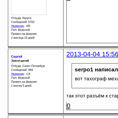
Откуда: Калуга
Сообщений: 5762
Уважение
:
+82
Пол: Мужской
Провел на форуме:
2 месяца 15 дней
2013-04-04 15:5
Сергей
Завсегдатай
Откуда: Санкт-Петербург
serpo1 написал(
Сообщений: 969
Уважение
:
+14
вот тахограф мех
Пол: Мужской
Провел на форуме:
1 месяц 5 дней
так этот разъём к ст
0