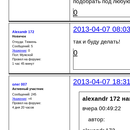
подобрать под любую
0
2013-04-07 08:0
Alexandr 172
Новичок
так и буду делать!
Откуда: Тюмень
Сообщений: 5
0
Уважение
:
0
Пол: Мужской
Провел на форуме:
1 час 45 минут
2013-04-07 18:3
олег 007
Активный участник
Сообщений: 245
alexandr 172 на
Уважение
:
+4
Провел на форуме:
вчера 00:49:22
4 дня 20 часов
автор: