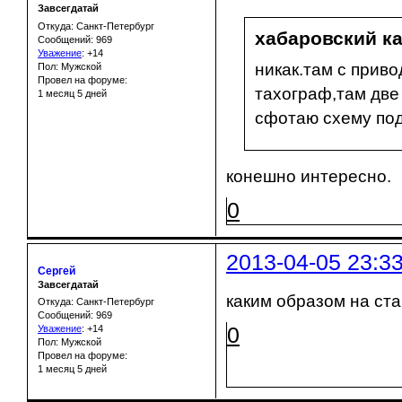
Завсегдатай
Откуда: Санкт-Петербург
хабаровский ка
Сообщений: 969
Уважение
:
+14
никак.там с приво
Пол: Мужской
Провел на форуме:
тахограф,там две
1 месяц 5 дней
сфотаю схему под
конешно интересно.
0
2013-04-05 23:3
Сергей
Завсегдатай
каким образом на ст
Откуда: Санкт-Петербург
Сообщений: 969
0
Уважение
:
+14
Пол: Мужской
Провел на форуме:
1 месяц 5 дней