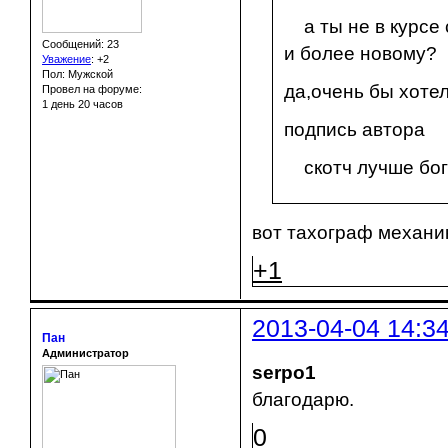
а ты не в курсе 
Сообщений: 23
и более новому?
Уважение
:
+2
Пол: Мужской
да,очень бы хотел
Провел на форуме:
1 день 20 часов
подпись автора
скотч лучше бога
вот тахограф механи
+1
2013-04-04 14:3
Пан
Администратор
serpo1
благодарю.
0