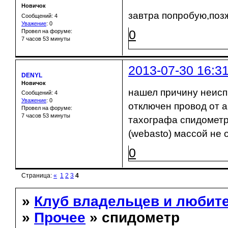
Новичок
завтра попробую,поз
Сообщений: 4
Уважение
:
0
0
Провел на форуме:
7 часов 53 минуты
2013-07-30 16:3
DENYL
Новичок
нашел причину неисп
Сообщений: 4
Уважение
:
0
отключен провод от 
Провел на форуме:
7 часов 53 минуты
тахографа спидометр
(webasto) массой не 
0
Страница:
«
1
2
3
4
»
Клуб владельцев и любит
»
Прочее
» спидометр