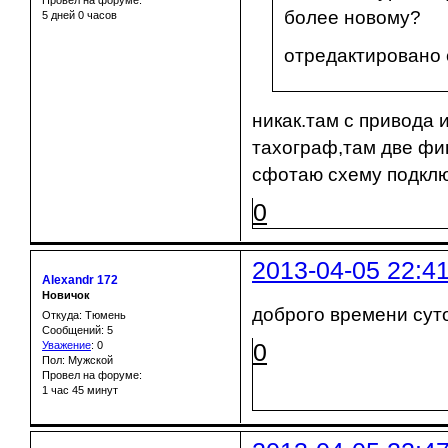
более новому?
5 дней 0 часов
отредактировано с
никак.там с привода 
тахограф,там две фи
сфотаю схему подклю
0
2013-04-05 22:4
Alexandr 172
Новичок
доброго времени сут
Откуда: Тюмень
Сообщений: 5
0
Уважение
:
0
Пол: Мужской
Провел на форуме:
1 час 45 минут