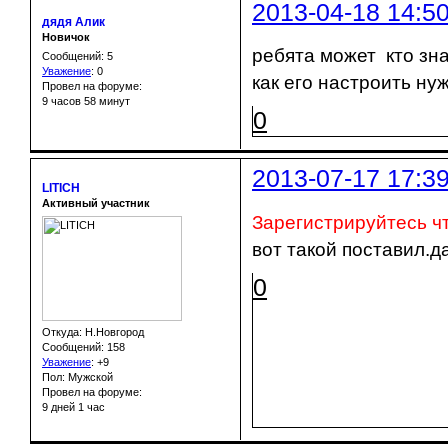
2013-04-18 14:5
дядя Алик
Новичок
ребята может кто зн
Сообщений: 5
Уважение
:
0
как его настроить нуж
Провел на форуме:
9 часов 58 минут
0
2013-07-17 17:3
LITICH
Активный участник
Зарегистрируйтесь ч
вот такой поставил.д
0
Откуда: Н.Новгород
Сообщений: 158
Уважение
:
+9
Пол: Мужской
Провел на форуме:
9 дней 1 час