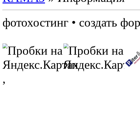
фотохостинг • создать фо
,