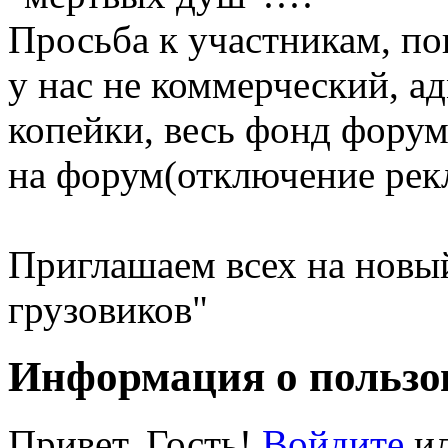
Просьба к участникам, поп
у нас не коммерческий, а
копейки, весь фонд фору
на форум(отключение рекла
Приглашаем всех на новы
грузовиков"
Информация о пользо
Привет, Гость!
Войдите
и