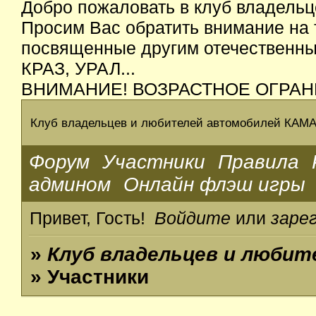
Добро пожаловать в клуб владельц
Просим Вас обратить внимание на 
посвященные другим отечественным
КРАЗ, УРАЛ...
ВНИМАНИЕ! ВОЗРАСТНОЕ ОГРАН
Клуб владельцев и любителей автомобилей КАМ
Форум
Участники
Правила
админом
Онлайн флэш игры
Привет, Гость!
Войдите
или
заре
»
Клуб владельцев и люби
» Участники