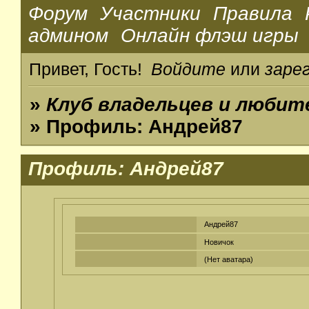
Форум
Участники
Правила
админом
Онлайн флэш игры
Привет, Гость!
Войдите
или
заре
»
Клуб владельцев и люби
» Профиль: Андрей87
Профиль: Андрей87
Андрей87
Новичок
(Нет аватара)